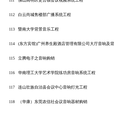
111
佛山高明区更合镇会议视频系统工程
112
白云尚城售楼部广播系统工程
113
暨南大学背景音乐工程
114
(东方宾馆)广州养生殿酒店管理有限公司大厅音响及
115
立腾电子之音响购销
116
华南理工大学艺术学院练功房音响系统工程
117
连山壮族自治县会议中心音响灯光工程
118
（华康）东莞农信社会议音响器材购销