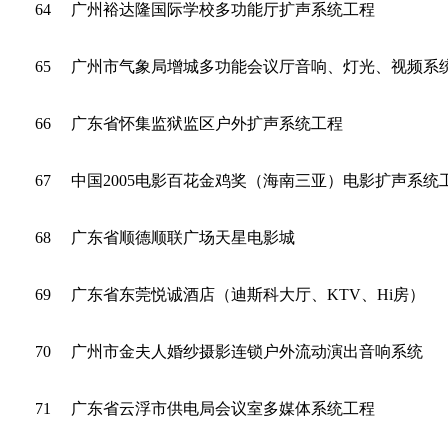
64
广州裕达隆国际学校多功能厅扩声系统工程
65
广州市气象局增城多功能会议厅音响、灯光、视频系
66
广东省怀集监狱监区户外扩声系统工程
67
中国2005电影百花金鸡奖（海南三亚）电影扩声系统
68
广东省顺德顺联广场天星电影城
69
广东省东莞悦诚酒店（迪斯科大厅、KTV、Hi房）
70
广州市金夫人婚纱摄影连锁户外流动演出音响系统
71
广东省云浮市供电局会议室多媒体系统工程