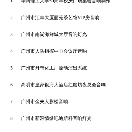
1
华南理工大学50周年校庆广场集会音响制作
2
广州市汇丰大厦丽苑茶艺馆VIP房音响
3
广州市南岗海鲜城大厅音响灯光
4
广州市人防指挥中心会议厅音响
5
广州市丹奇化工厂流动演出系统
6
高明市皇家银海大酒店红磨坊夜总会音响
7
广州市金夫人影楼音响
8
广州市新滘情缘吧迪斯科音响灯光