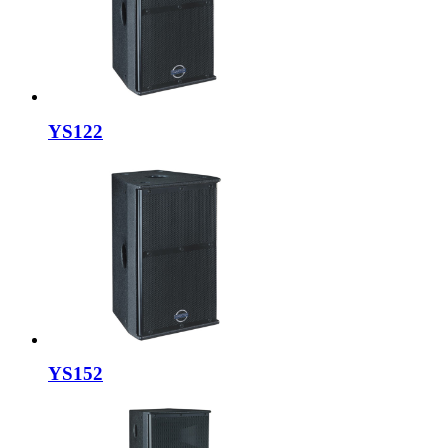
YS122
YS152