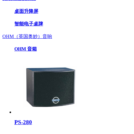
桌面升降屏
智能电子桌牌
OHM（英国奥妙）音响
OHM 音箱
PS-280