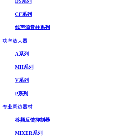
DS系列
CF系列
线声源音柱系列
功率放大器
A系列
MH系列
V系列
P系列
专业周边器材
移频反馈抑制器
MIXER系列