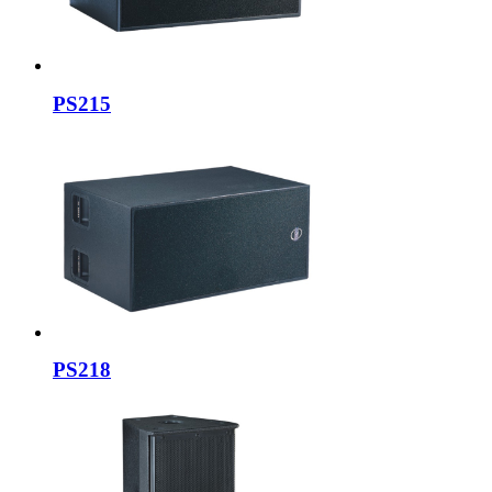
PS215
PS218