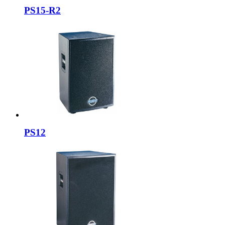
PS15-R2
PS12