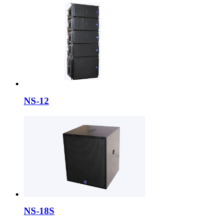
NS-12
NS-18S