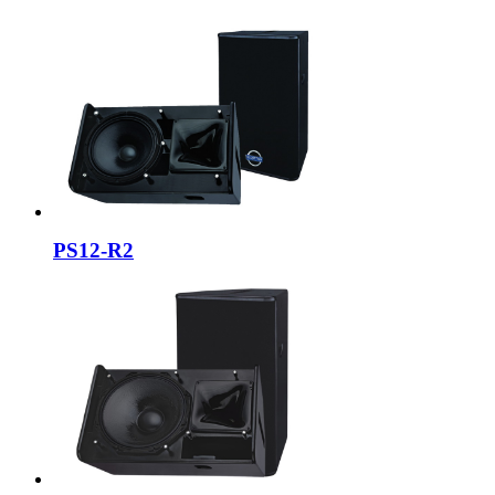
PS12-R2