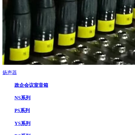
扬声器
政企会议室音箱
NS系列
PS系列
YS系列