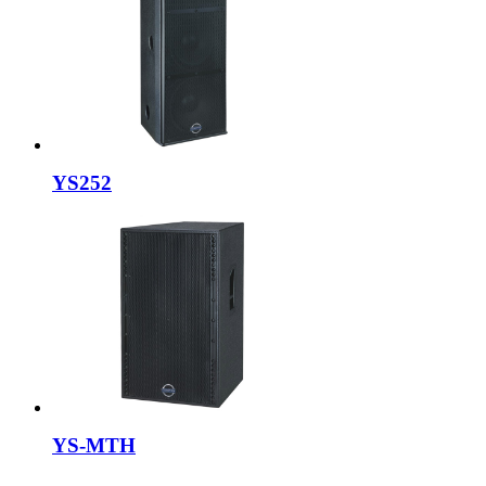
YS252
YS-MTH