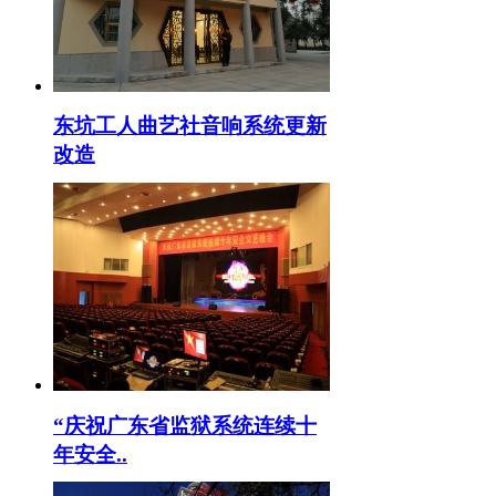
东坑工人曲艺社音响系统更新
改造
“庆祝广东省监狱系统连续十
年安全..