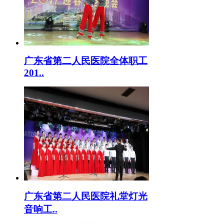
广东省第二人民医院全体职工
201..
广东省第二人民医院礼堂灯光
音响工..