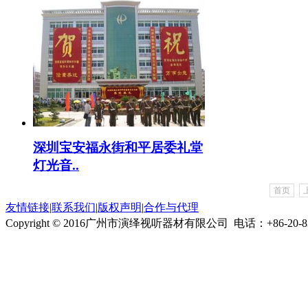
深圳宝安福永街和平居委礼堂
灯光音..
首页
友情链接
|
联系我们
|
版权声明
|
合作与代理
Copyright © 2016广州市演绎视听器材有限公司
电话：+86-20-8