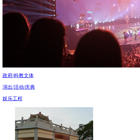
政府/科教文体
演出/活动/庆典
娱乐工程